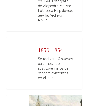
en 1861. Fotografía
de Alejandro Massari.
Fototeca Hispalense,
Sevilla. Archivo
RMCS.…
1853-1854
Se realizan 16 nuevos
balcones que
sustituyen a los de
madera existentes
en el lado…