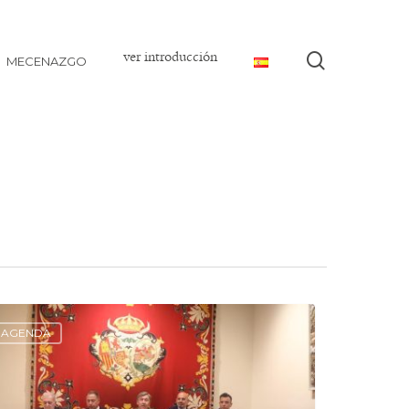
ver introducción
buscar
MECENAZGO
AGENDA