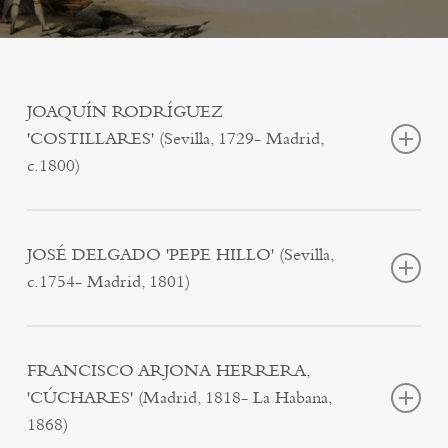
JOAQUÍN RODRÍGUEZ
'COSTILLARES' (Sevilla, 1729- Madrid,
c.1800)
JOSÉ DELGADO 'PEPE HILLO' (Sevilla,
c.1754- Madrid, 1801)
FRANCISCO ARJONA HERRERA,
'CÚCHARES' (Madrid, 1818- La Habana,
1868)