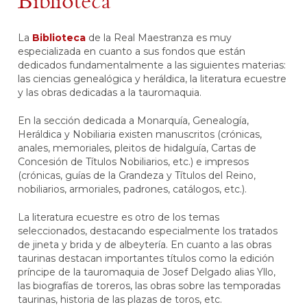
Biblioteca
La
Biblioteca
de la Real Maestranza es muy
especializada en cuanto a sus fondos que están
dedicados fundamentalmente a las siguientes materias:
las ciencias genealógica y heráldica, la literatura ecuestre
y las obras dedicadas a la tauromaquia.
En la sección dedicada a Monarquía, Genealogía,
Heráldica y Nobiliaria existen manuscritos (crónicas,
anales, memoriales, pleitos de hidalguía, Cartas de
Concesión de Títulos Nobiliarios, etc.) e impresos
(crónicas, guías de la Grandeza y Títulos del Reino,
nobiliarios, armoriales, padrones, catálogos, etc.).
La literatura ecuestre es otro de los temas
seleccionados, destacando especialmente los tratados
de jineta y brida y de albeytería. En cuanto a las obras
taurinas destacan importantes títulos como la edición
príncipe de la tauromaquia de Josef Delgado alias Yllo,
las biografías de toreros, las obras sobre las temporadas
taurinas, historia de las plazas de toros, etc.