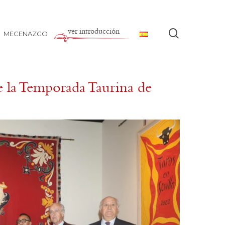
ver introducción
buscar
MECENAZGO
e la Temporada Taurina de