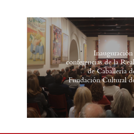
Inauguración 
conferencias de la Rea
de Caballería de
Fundación Cultural d