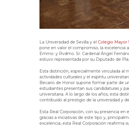
La Universidad de Sevilla y el
Colegio Mayor 
pone en valor el compromiso, la excelencia ac
Emmo. y Rvdmo. Sr. Cardenal Ángel Fernánd
estuvo representada por su Diputado de Plaza
Esta distinción, especialmente vinculada al
actividades culturales y el espíritu universi
Becario de Honor supone formar parte de una 
estudiantes presentan sus candidaturas y pa
universitaria. A lo largo de los años, esta di
contribuido al prestigio de la universidad y de
Esta Real Corporación, con su presencia en e
gracias a iniciativas de este tipo y, principa
excelencia, esta Real Corporación reafirma 