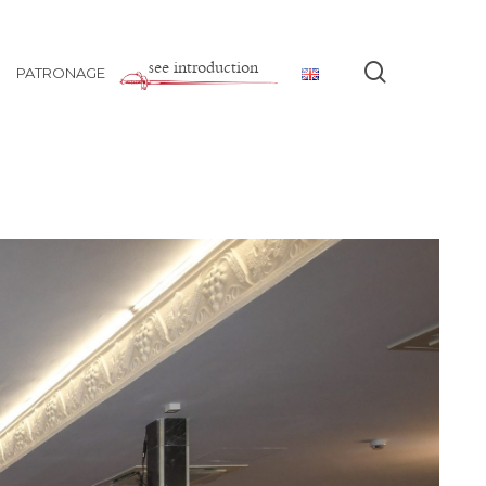
see introduction
search
PATRONAGE