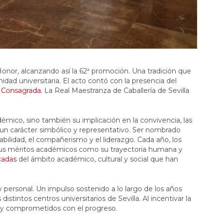
nor, alcanzando así la 62ª promoción. Una tradición que
dad universitaria. El acto contó con la presencia del
da Consagrada
. La Real Maestranza de Caballería de Sevilla
mico, sino también su implicación en la convivencia, las
ne un carácter simbólico y representativo. Ser nombrado
bilidad, el compañerismo y el liderazgo. Cada año, los
 sus méritos académicos como su trayectoria humana y
cadas
del ámbito académico, cultural y social que han
 personal. Un impulso sostenido a lo largo de los años
 distintos centros universitarios de Sevilla. Al incentivar la
s y comprometidos con el progreso.