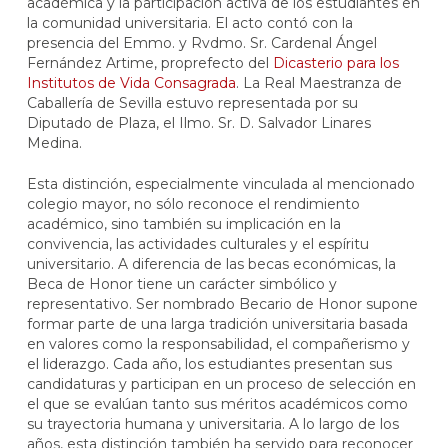
académica y la participación activa de los estudiantes en
la comunidad universitaria. El acto contó con la
presencia del Emmo. y Rvdmo. Sr. Cardenal Ángel
Fernández Artime, proprefecto del
Dicasterio para los
Institutos de Vida Consagrada
. La Real Maestranza de
Caballería de Sevilla estuvo representada por su
Diputado de Plaza, el Ilmo. Sr. D. Salvador Linares
Medina.
Esta distinción, especialmente vinculada al mencionado
colegio mayor, no sólo reconoce el rendimiento
académico, sino también su implicación en la
convivencia, las actividades culturales y el espíritu
universitario. A diferencia de las becas económicas, la
Beca de Honor tiene un carácter simbólico y
representativo. Ser nombrado Becario de Honor supone
formar parte de una larga tradición universitaria basada
en valores como la responsabilidad, el compañerismo y
el liderazgo. Cada año, los estudiantes presentan sus
candidaturas y participan en un proceso de selección en
el que se evalúan tanto sus méritos académicos como
su trayectoria humana y universitaria. A lo largo de los
años, esta distinción también ha servido para reconocer