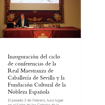
Inauguración del ciclo
de conferencias de la
Real Maestranza de
Caballería de Sevilla y la
Fundación Cultural de la
Nobleza Española
El pasado 3 de Febrero, tuvo lugar
en el Salón de los Carteles de la…