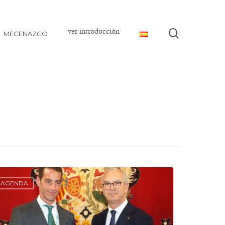
ver introducción
buscar
MECENAZGO
AGENDA