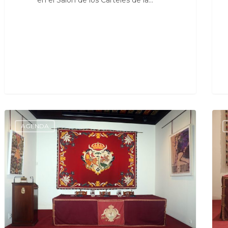
en el Salón de los Carteles de la…
AGENDA