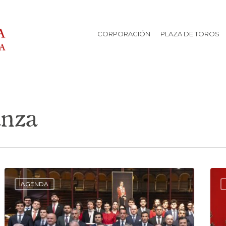
CORPORACIÓN
PLAZA DE TOROS
anza
AGENDA