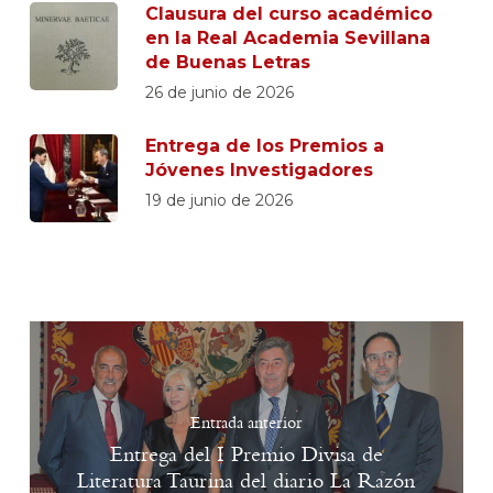
Clausura del curso académico
en la Real Academia Sevillana
de Buenas Letras
26 de junio de 2026
Entrega de los Premios a
Jóvenes Investigadores
19 de junio de 2026
Entrada anterior
Entrega del I Premio Divisa de
Literatura Taurina del diario La Razón