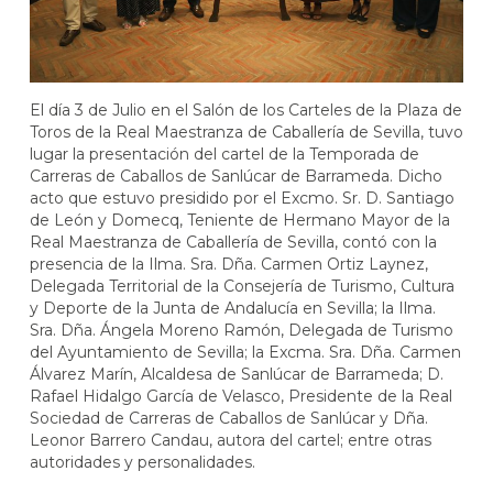
El día 3 de Julio en el Salón de los Carteles de la Plaza de
Toros de la Real Maestranza de Caballería de Sevilla, tuvo
lugar la presentación del cartel de la Temporada de
Carreras de Caballos de Sanlúcar de Barrameda. Dicho
acto que estuvo presidido por el Excmo. Sr. D. Santiago
de León y Domecq, Teniente de Hermano Mayor de la
Real Maestranza de Caballería de Sevilla, contó con la
presencia de la Ilma. Sra. Dña. Carmen Ortiz Laynez,
Delegada Territorial de la Consejería de Turismo, Cultura
y Deporte de la Junta de Andalucía en Sevilla; la Ilma.
Sra. Dña. Ángela Moreno Ramón, Delegada de Turismo
del Ayuntamiento de Sevilla; la Excma. Sra. Dña. Carmen
Álvarez Marín, Alcaldesa de Sanlúcar de Barrameda; D.
Rafael Hidalgo García de Velasco, Presidente de la Real
Sociedad de Carreras de Caballos de Sanlúcar y Dña.
Leonor Barrero Candau, autora del cartel; entre otras
autoridades y personalidades.