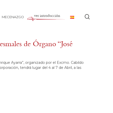
ver introducción
buscar
MECENAZGO
smales de Órgano “José
rique Ayarra”, organizado por el Excmo. Cabildo
poración, tendrá lugar del 4 al 7 de Abril, a las