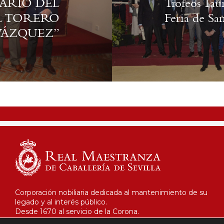
ARIO DEL
Trofeos Tau
L TORERO
Feria de Sa
 VÁZQUEZ”
Corporación nobiliaria dedicada al mantenimiento de su
legado y al interés público.
Desde 1670 al servicio de la Corona.