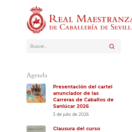
Skip
to
main
content
Pulsa Enter para buscar o ESC para cerrar
Agenda
Presentación del cartel
anunciador de las
Carreras de Caballos de
Sanlúcar 2026
3 de julio de 2026
Clausura del curso