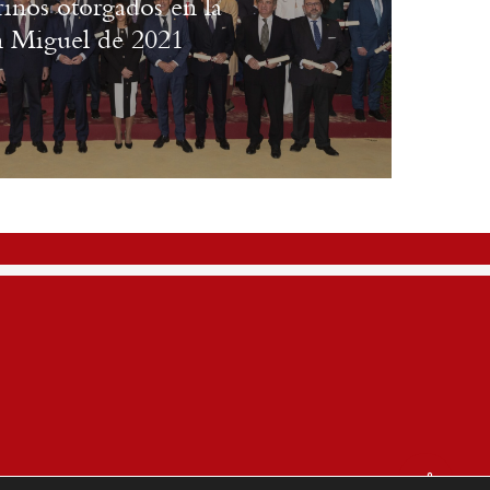
rinos otorgados en la
n Miguel de 2021