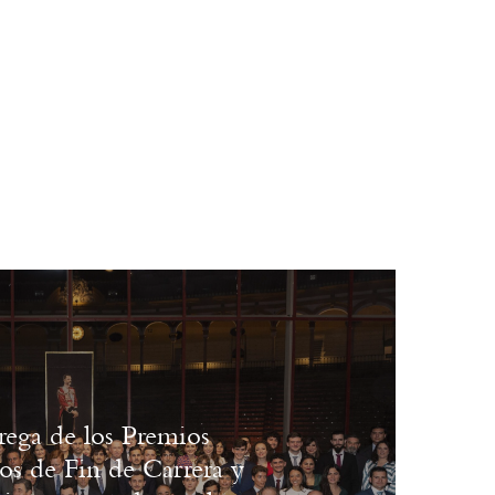
rega de los Premios
ios de Fin de Carrera y