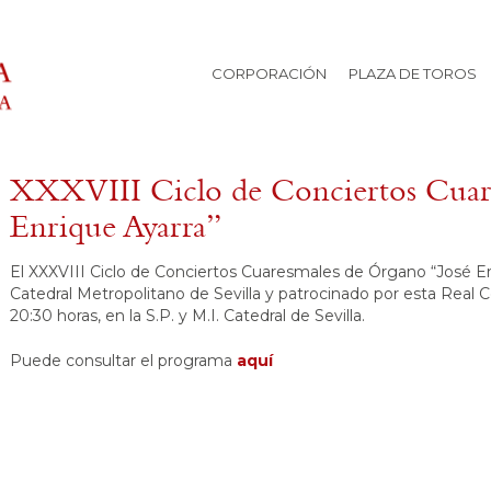
CORPORACIÓN
PLAZA DE TOROS
XXXVIII Ciclo de Conciertos Cuare
Enrique Ayarra”
El XXXVIII Ciclo de Conciertos Cuaresmales de Órgano “José En
Catedral Metropolitano de Sevilla y patrocinado por esta Real Cor
20:30 horas, en la S.P. y M.I. Catedral de Sevilla.
Puede consultar el programa
aquí