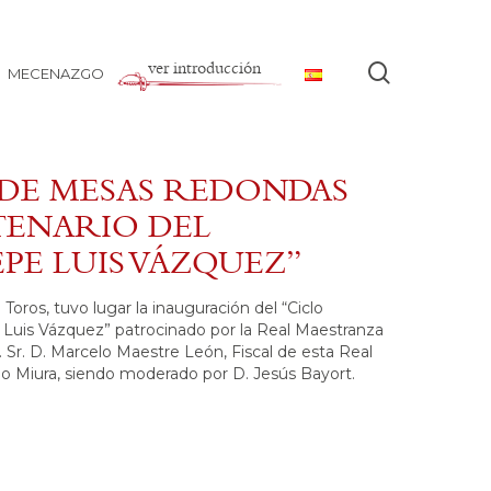
ver introducción
buscar
MECENAZGO
 DE MESAS REDONDAS
ENARIO DEL
PE LUIS VÁZQUEZ”
 Toros, tuvo lugar la inauguración del “Ciclo
Luis Vázquez” patrocinado por la Real Maestranza
o. Sr. D. Marcelo Maestre León, Fiscal de esta Real
do Miura, siendo moderado por D. Jesús Bayort.