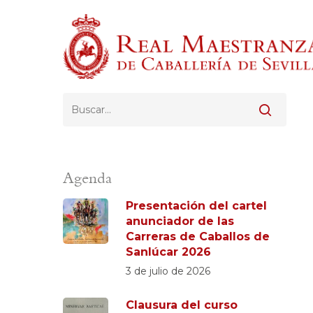
Skip
to
main
content
Pulsa Enter para buscar o ESC para cerrar
Agenda
Presentación del cartel
anunciador de las
Carreras de Caballos de
Sanlúcar 2026
3 de julio de 2026
Clausura del curso