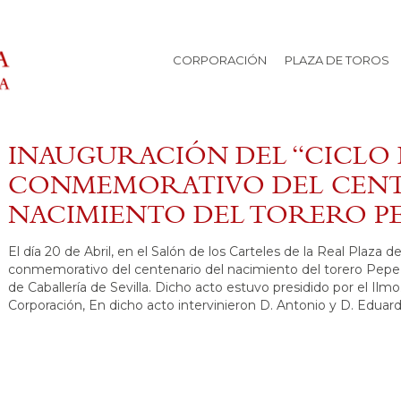
CORPORACIÓN
PLAZA DE TOROS
INAUGURACIÓN DEL “CICLO
CONMEMORATIVO DEL CENT
NACIMIENTO DEL TORERO PE
El día 20 de Abril, en el Salón de los Carteles de la Real Plaza de
conmemorativo del centenario del nacimiento del torero Pepe 
de Caballería de Sevilla. Dicho acto estuvo presidido por el Ilm
Corporación, En dicho acto intervinieron D. Antonio y D. Eduar