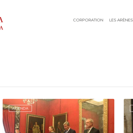
CORPORATION
LES ARÈNES
AGENDA