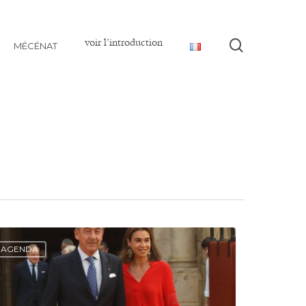
voir l’introduction
Recherch
MÉCÉNAT
AGENDA