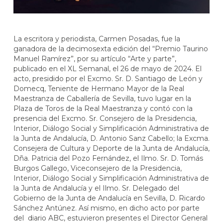
La escritora y periodista, Carmen Posadas, fue la
ganadora de la decimosexta edición del “Premio Taurino
Manuel Ramírez”, por su artículo “Arte y parte”,
publicado en el XL Semanal, el 26 de mayo de 2024. El
acto, presidido por el Excmo. Sr. D. Santiago de León y
Domecq, Teniente de Hermano Mayor de la Real
Maestranza de Caballería de Sevilla, tuvo lugar en la
Plaza de Toros de la Real Maestranza y contó con la
presencia del Excmo. Sr. Consejero de la Presidencia,
Interior, Diálogo Social y Simplificación Administrativa de
la Junta de Andalucía, D. Antonio Sanz Cabello; la Excma.
Consejera de Cultura y Deporte de la Junta de Andalucía,
Dña. Patricia del Pozo Fernández, el Ilmo. Sr. D. Tomás
Burgos Gallego, Viceconsejero de la Presidencia,
Interior, Diálogo Social y Simplificación Administrativa de
la Junta de Andalucía y el Ilmo. Sr. Delegado del
Gobierno de la Junta de Andalucía en Sevilla, D. Ricardo
Sánchez Antúnez. Así mismo, en dicho acto por parte
del diario ABC, estuvieron presentes el Director General