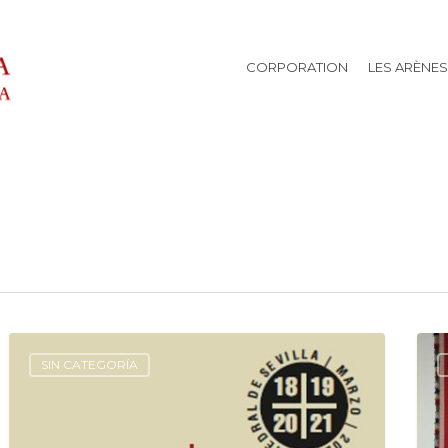
CORPORATION
LES ARÈNES
SIN CATEGORÍA