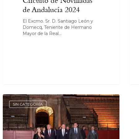
Circuito de Novilladas
de Andalucía 2024
El Excmo. Sr. D. Santiago León y
Domecq, Teniente de Hermano
Mayor de la Real…
SIN CATEGORÍA