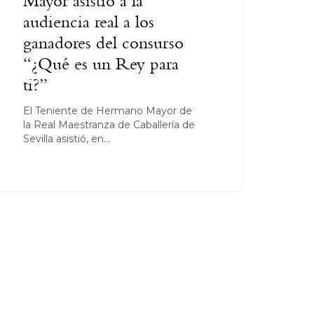
Mayor asistió a la
audiencia real a los
ganadores del consurso
“¿Qué es un Rey para
ti?”
El Teniente de Hermano Mayor de
la Real Maestranza de Caballería de
Sevilla asistió, en…