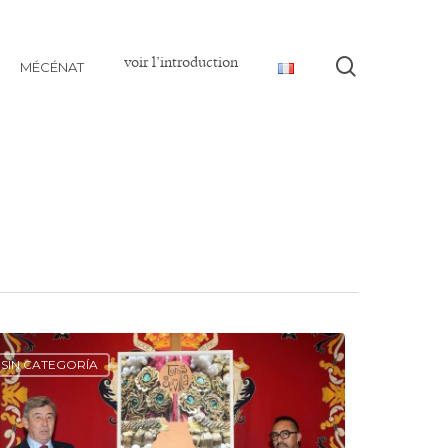
voir l’introduction
Recherch
MÉCÉNAT
SIN CATEGORÍA