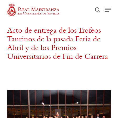
Skip
Men
to
Recherch
main
content
Acto de entrega de los Trofeos
Taurinos de la pasada Feria de
Abril y de los Premios
Universitarios de Fin de Carrera