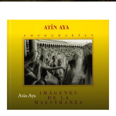
Atín Aya.