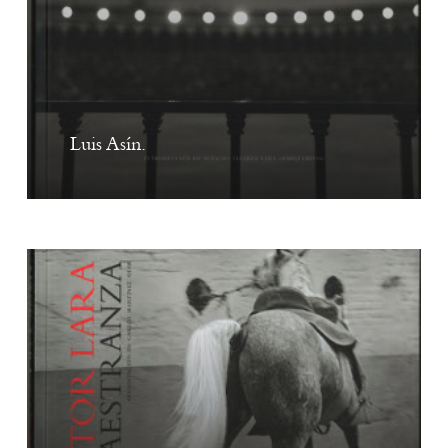
Luis Asín.