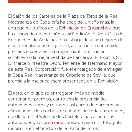
El Salón de los Carteles de la Plaza de Toros de la Real
Maestranza de Caballería ha acogido, un año más, la
entrega de trofeos de la
Exhibición de Enganches
, que
ha alcanzado en este año su 40ª edición. El Real Club de
Enganches de Andalucía ha distinguido a los mejores de
cada modalidad de enganche, así como ha concedido
premios especiales a la mejor mantilla, el mejor
sombrero o la mejor vestida de flamenca. El Excmo. Sr.
D. Marcelo Maestre León, Teniente de Hermano Mayor
de esta Real Corporación, fue el encargado de entregar
la Copa Real Maestranza de Caballería de Sevilla, que
premia a la mejor calesera presentada en la Exhibición.
El acto, en el que se entregaron más de medio
centenar de premios, contó con la presencia de
autoridades civiles y militares, así como de numerosos
aficionados a los coches de caballos de todas las edades,
que llenaron el Salón de los Carteles. Tras el acto, las
autoridades y los
premiados
posaron para una fotografía
de familia en el tendido de la Plaza de Toros.