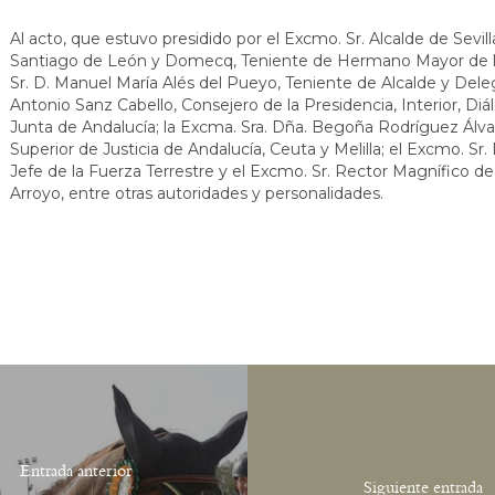
Al acto, que estuvo presidido por el Excmo. Sr. Alcalde de Sevilla
Santiago de León y Domecq, Teniente de Hermano Mayor de la R
Sr. D. Manuel María Alés del Pueyo, Teniente de Alcalde y Deleg
Antonio Sanz Cabello, Consejero de la Presidencia, Interior, Diál
Junta de Andalucía; la Excma. Sra. Dña. Begoña Rodríguez Álvare
Superior de Justicia de Andalucía, Ceuta y Melilla; el Excmo. Sr
Jefe de la Fuerza Terrestre y el Excmo. Sr. Rector Magnífico de 
Arroyo, entre otras autoridades y personalidades.
Entrada anterior
Siguiente entrada