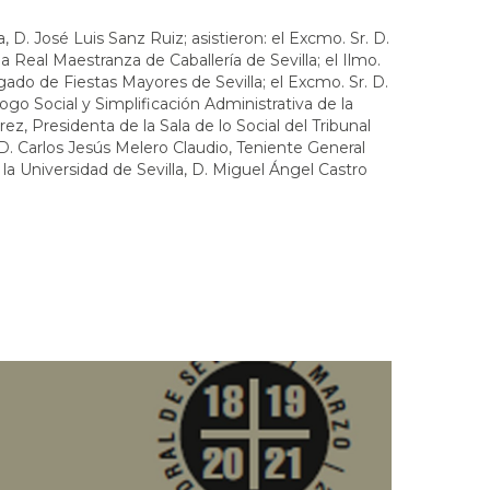
, D. José Luis Sanz Ruiz; asistieron: el Excmo. Sr. D.
eal Maestranza de Caballería de Sevilla; el Ilmo.
ado de Fiestas Mayores de Sevilla; el Excmo. Sr. D.
ogo Social y Simplificación Administrativa de la
z, Presidenta de la Sala de lo Social del Tribunal
. D. Carlos Jesús Melero Claudio, Teniente General
la Universidad de Sevilla, D. Miguel Ángel Castro