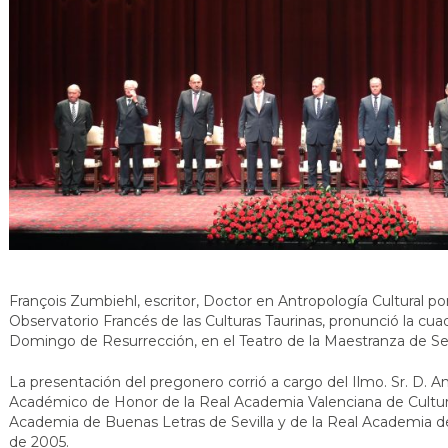
François Zumbiehl, escritor, Doctor en Antropología Cultural po
Observatorio Francés de las Culturas Taurinas, pronunció la cu
Domingo de Resurrección, en el Teatro de la Maestranza de Sev
La presentación del pregonero corrió a cargo del Ilmo. Sr. D. And
Académico de Honor de la Real Academia Valenciana de Cultur
Academia de Buenas Letras de Sevilla y de la Real Academia de
de 2005.