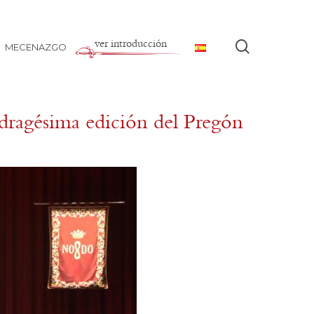
ver introducción
buscar
MECENAZGO
dragésima edición del Pregón