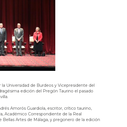
r la Universidad de Burdeos y Vicepresidente del
adragésima edición del Pregón Taurino el pasado
illa.
rés Amorós Guardiola, escritor, crítico taurino,
a, Académico Correspondiente de la Real
 Bellas Artes de Málaga, y pregonero de la edición