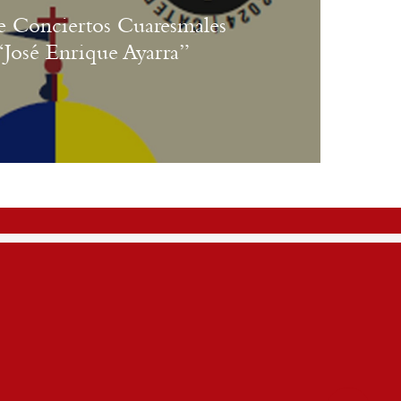
e Conciertos Cuaresmales
José Enrique Ayarra”