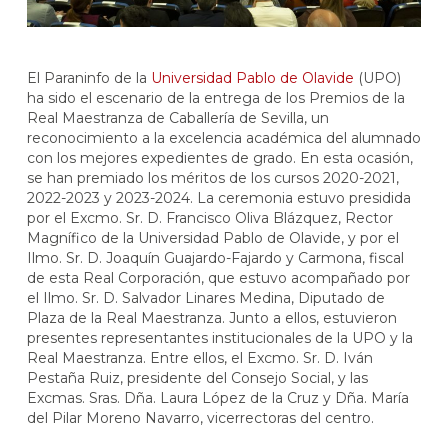
El Paraninfo de la
Universidad Pablo de Olavide
(UPO)
ha sido el escenario de la entrega de los Premios de la
Real Maestranza de Caballería de Sevilla, un
reconocimiento a la excelencia académica del alumnado
con los mejores expedientes de grado. En esta ocasión,
se han premiado los méritos de los cursos 2020-2021,
2022-2023 y 2023-2024. La ceremonia estuvo presidida
por el Excmo. Sr. D. Francisco Oliva Blázquez, Rector
Magnífico de la Universidad Pablo de Olavide, y por el
Ilmo. Sr. D. Joaquín Guajardo-Fajardo y Carmona, fiscal
de esta Real Corporación, que estuvo acompañado por
el Ilmo. Sr. D. Salvador Linares Medina, Diputado de
Plaza de la Real Maestranza. Junto a ellos, estuvieron
presentes representantes institucionales de la UPO y la
Real Maestranza. Entre ellos, el Excmo. Sr. D. Iván
Pestaña Ruiz, presidente del Consejo Social, y las
Excmas. Sras. Dña. Laura López de la Cruz y Dña. María
del Pilar Moreno Navarro, vicerrectoras del centro.