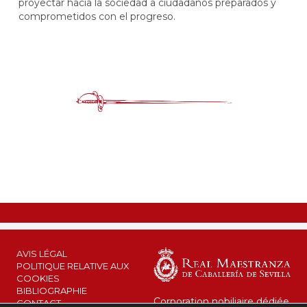
proyectar hacia la sociedad a ciudadanos preparados y
comprometidos con el progreso.
AVIS LÉGAL
POLITIQUE RELATIVE AUX
COOKIES
BIBLIOGRAPHIE
Corporation nobiliaire dédiée
CONTACT