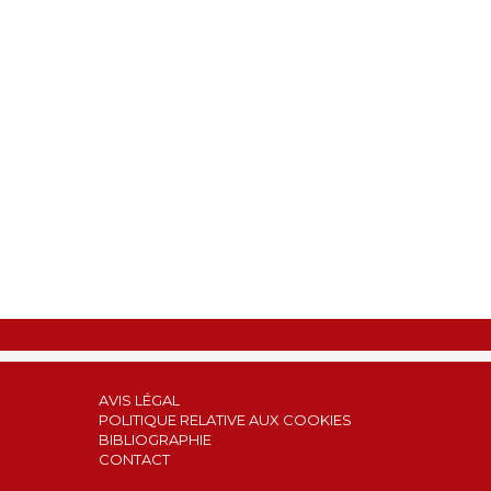
AVIS LÉGAL
POLITIQUE RELATIVE AUX COOKIES
BIBLIOGRAPHIE
CONTACT