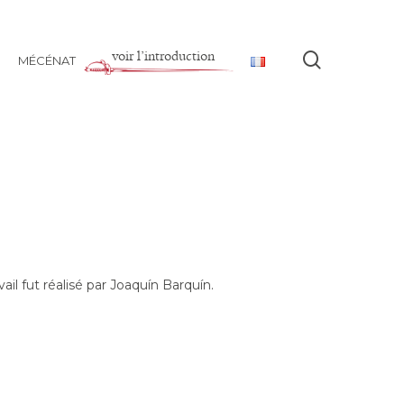
voir l’introduction
Recherch
MÉCÉNAT
il fut réalisé par Joaquín Barquín.