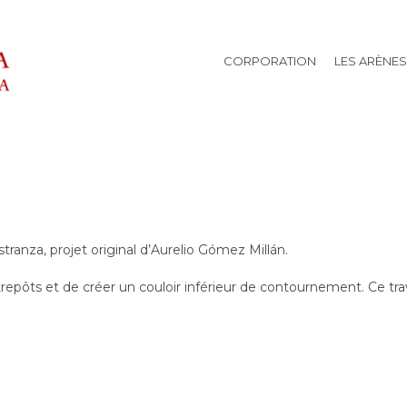
CORPORATION
LES ARÈNES
tranza, projet original d’Aurelio Gómez Millán.
trepôts et de créer un couloir inférieur de contournement. Ce trava