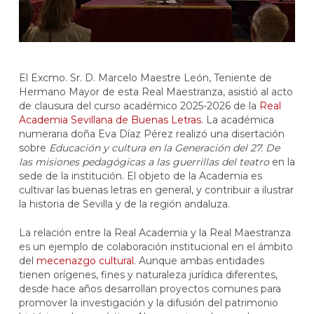
El Excmo. Sr. D. Marcelo Maestre León, Teniente de
Hermano Mayor de esta Real Maestranza, asistió al acto
de clausura del curso académico 2025-2026 de la
Real
Academia Sevillana de Buenas Letras
. La académica
numeraria doña Eva Díaz Pérez realizó una disertación
sobre
Educación y cultura en la Generación del 27. De
las misiones pedagógicas a las guerrillas del teatro
en la
sede de la institución. El objeto de la Academia es
cultivar las buenas letras en general, y contribuir a ilustrar
la historia de Sevilla y de la región andaluza.
La relación entre la Real Academia y la Real Maestranza
es un ejemplo de colaboración institucional en el ámbito
del
mecenazgo cultural
. Aunque ambas entidades
tienen orígenes, fines y naturaleza jurídica diferentes,
desde hace años desarrollan proyectos comunes para
promover la investigación y la difusión del patrimonio