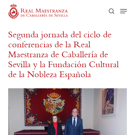
Skip
Men
to
search
main
content
Segunda jornada del ciclo de
conferencias de la Real
Maestranza de Caballería de
Sevilla y la Fundación Cultural
de la Nobleza Española