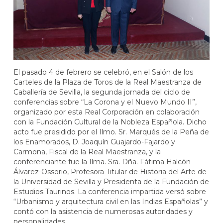
El pasado 4 de febrero se celebró, en el Salón de los
Carteles de la Plaza de Toros de la Real Maestranza de
Caballería de Sevilla, la segunda jornada del ciclo de
conferencias sobre “La Corona y el Nuevo Mundo II”,
organizado por esta Real Corporación en colaboración
con la Fundación Cultural de la Nobleza Española. Dicho
acto fue presidido por el Ilmo. Sr. Marqués de la Peña de
los Enamorados, D. Joaquín Guajardo-Fajardo y
Carmona, Fiscal de la Real Maestranza, y la
conferenciante fue la Ilma. Sra. Dña. Fátima Halcón
Álvarez-Ossorio, Profesora Titular de Historia del Arte de
la Universidad de Sevilla y Presidenta de la Fundación de
Estudios Taurinos. La conferencia impartida versó sobre
“Urbanismo y arquitectura civil en las Indias Españolas” y
contó con la asistencia de numerosas autoridades y
personalidades.