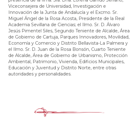
presencia de la Ilma. Sra. Dña. Lorena Garrido Serrano,
Viceconsejera de Universidad, Investigación e
Innovación de la Junta de Andalucía y el Excmo. Sr.
Miguel Ángel de la Rosa Acosta, Presidente de la Real
Academia Sevillana de Ciencias; el Ilmo. Sr. D. Álvaro
Jesús Pimentel Siles, Segundo Teniente de Alcalde, Área
de Gobierno de Cartuja, Parques Innovadores, Movilidad,
Economía y Comercio y Distrito Bellavista-La Palmera y
el Ilmo. Sr. D. Juan de la Rosa Bonsón, Cuarto Teniente
de Alcalde, Área de Gobierno de Urbanismo, Protección
Ambiental, Patrimonio, Vivienda, Edificios Municipales,
Educación y Juventud y Distrito Norte, entre otras
autoridades y personalidades.