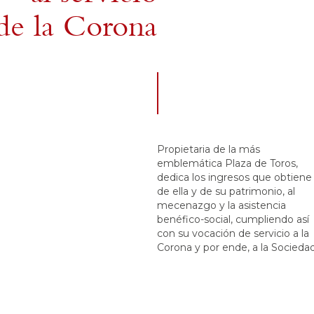
de la Corona
Propietaria de la más
emblemática Plaza de Toros,
dedica los ingresos que obtiene
de ella y de su patrimonio, al
mecenazgo y la asistencia
benéfico-social, cumpliendo así
con su vocación de servicio a la
Corona y por ende, a la Sociedad
ACCEDER A LA WEB