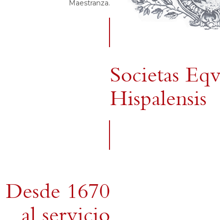
Maestranza.
Societas Eqv
Hispalensis
Desde 1670
al servicio