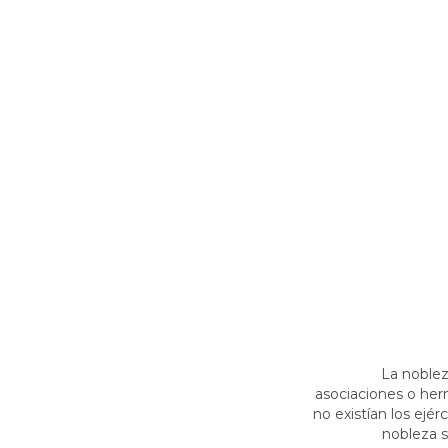
La noblez
asociaciones o he
no existían los ejé
nobleza s