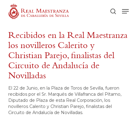
Skip
Men
to
buscar
main
content
Recibidos en la Real Maestranza
los novilleros Calerito y
Christian Parejo, finalistas del
Circuito de Andalucía de
Novilladas
El 22 de Junio, en la Plaza de Toros de Sevilla, fueron
recibidos por el Sr. Marqués de Villafranca del Pítamo,
Diputado de Plaza de esta Real Corporación, los
novilleros Calerito y Christian Parejo, finalistas del
Circuito de Andalucía de Novilladas.