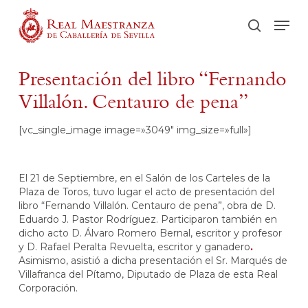
Skip
Men
to
buscar
main
content
Presentación del libro “Fernando
Villalón. Centauro de pena”
[vc_single_image image=»3049″ img_size=»full»]
El 21 de Septiembre, en el Salón de los Carteles de la
Plaza de Toros, tuvo lugar el acto de presentación del
libro “Fernando Villalón. Centauro de pena”, obra de D.
Eduardo J. Pastor Rodríguez. Participaron también en
dicho acto D. Álvaro Romero Bernal, escritor y profesor
y D. Rafael Peralta Revuelta, escritor y ganadero
.
Asimismo, asistió a dicha presentación el Sr. Marqués de
Villafranca del Pítamo, Diputado de Plaza de esta Real
Corporación.