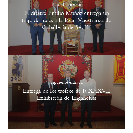
Entrada anterior
El diestro Emilio Muñoz entrega un
traje de luces a la Real Maestranza de
Caballería de Sevilla
Siguiente entrada
Entrega de los trofeos de la XXXVII
Exhibición de Enganches