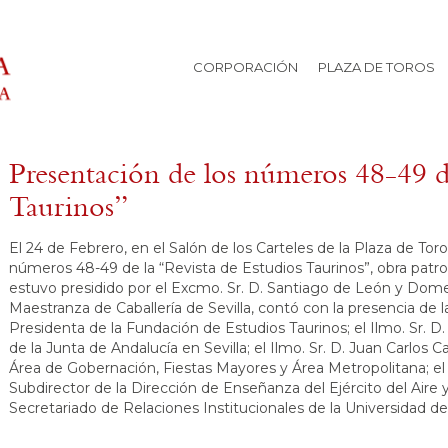
CORPORACIÓN
PLAZA DE TOROS
Presentación de los números 48-49 de
Taurinos”
El 24 de Febrero, en el Salón de los Carteles de la Plaza de Tor
números 48-49 de la “Revista de Estudios Taurinos”, obra patr
estuvo presidido por el Excmo. Sr. D. Santiago de León y Do
Maestranza de Caballería de Sevilla, contó con la presencia de l
Presidenta de la Fundación de Estudios Taurinos; el Ilmo. Sr.
de la Junta de Andalucía en Sevilla; el Ilmo. Sr. D. Juan Carlos 
Área de Gobernación, Fiestas Mayores y Área Metropolitana; el 
Subdirector de la Dirección de Enseñanza del Ejército del Aire y
Secretariado de Relaciones Institucionales de la Universidad de 