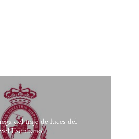
ega del traje de luces del
uel Escribano