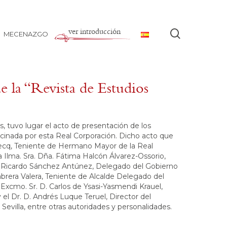
ver introducción
buscar
MECENAZGO
 la “Revista de Estudios
os, tuvo lugar el acto de presentación de los
ocinada por esta Real Corporación. Dicho acto que
mecq, Teniente de Hermano Mayor de la Real
a Ilma. Sra. Dña. Fátima Halcón Álvarez-Ossorio,
 D. Ricardo Sánchez Antúnez, Delegado del Gobierno
Cabrera Valera, Teniente de Alcalde Delegado del
Excmo. Sr. D. Carlos de Ysasi-Yasmendi Krauel,
 el Dr. D. Andrés Luque Teruel, Director del
Sevilla, entre otras autoridades y personalidades.