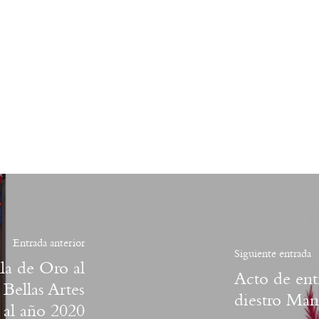
Entrada anterior
Siguiente entrada
la de Oro al
Acto de entr
 Bellas Artes
diestro Man
 al año 2020