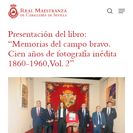
Skip
Men
to
Recherch
main
content
Presentación del libro:
“Memorias del campo bravo.
Cien años de fotografía inédita
1860-1960, Vol. 2”