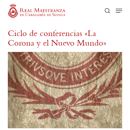
Skip
Men
to
Recherch
main
content
Ciclo de conferencias «La
Corona y el Nuevo Mundo»