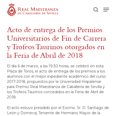
Skip
Men
to
buscar
main
content
Acto de entrega de los Premios
Universitarios de Fin de Carrera
y Trofeos Taurinos otorgados en
la Feria de Abril de 2018
El día 6 de marzo, a las 19.30 horas, se celebró en esta
Plaza de Toros, el acto de entrega de los premios a los
alumnos con el mejor expediente académico del curso
2017-2018, propuestos por la Universidad Hispalense
para Premio Real Maestranza de Caballería de Sevilla y
los Trofeos Taurinos concedidos en la Feria de Abril de
2018.
El acto estuvo presidido por el Excmo. Sr. D. Santiago de
León y Domecq, Teniente de Hermano Mayor de la