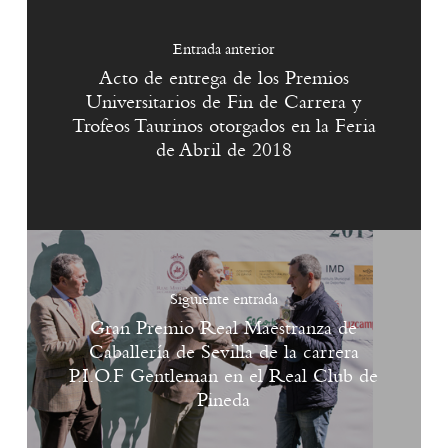
Entrada anterior
Acto de entrega de los Premios
Universitarios de Fin de Carrera y
Trofeos Taurinos otorgados en la Feria
de Abril de 2018
Siguiente entrada
Gran Premio Real Maestranza de
Caballería de Sevilla de la carrera
P.I.O.F Gentleman en el Real Club de
Pineda