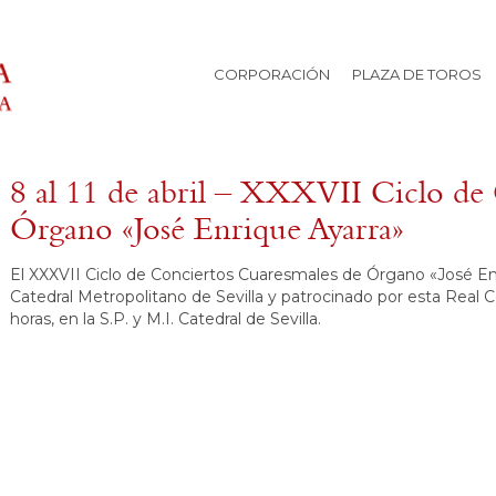
CORPORACIÓN
PLAZA DE TOROS
8 al 11 de abril – XXXVII Ciclo de
Órgano «José Enrique Ayarra»
El XXXVII Ciclo de Conciertos Cuaresmales de Órgano «José Enr
Catedral Metropolitano de Sevilla y patrocinado por esta Real Cor
horas, en la S.P. y M.I. Catedral de Sevilla.