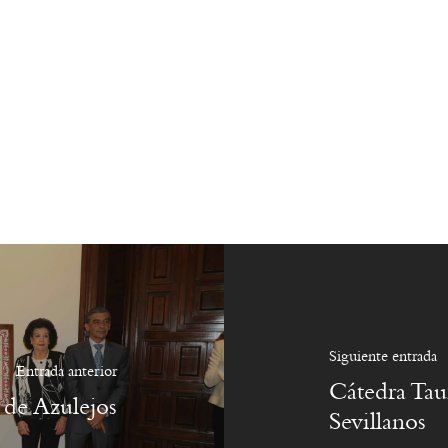
Siguiente entrada
Entrada anterior
Cátedra Tau
de Azulejos
Sevillanos