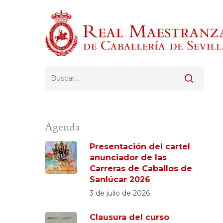
Skip
to
main
content
Pulsa Enter para buscar o ESC para cerrar
Agenda
Presentación del cartel
anunciador de las
Carreras de Caballos de
Sanlúcar 2026
3 de julio de 2026
Clausura del curso