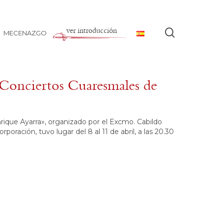
ver introducción
buscar
MECENAZGO
 Conciertos Cuaresmales de
ique Ayarra», organizado por el Excmo. Cabildo
poración, tuvo lugar del 8 al 11 de abril, a las 20.30